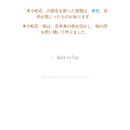
「本小松石」の原石を割った状態は、
青色、
赤
色
が混じったものがあります。
本小松石・暁は、石本来の色を活かし、暁の空
を想い描いて作りました。
↑
Back to Top
Powered by
Adobe Portfolio