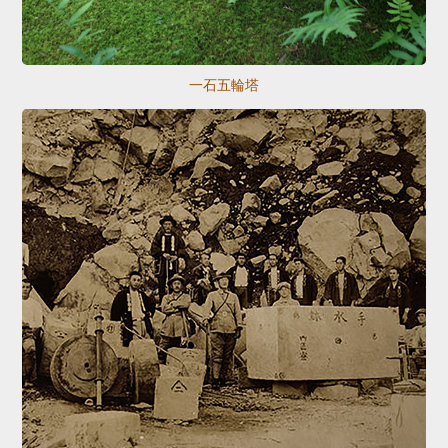
一石五輪塔