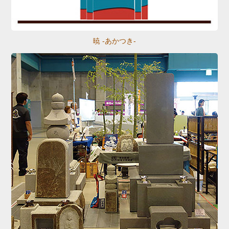
暁 -あかつき-